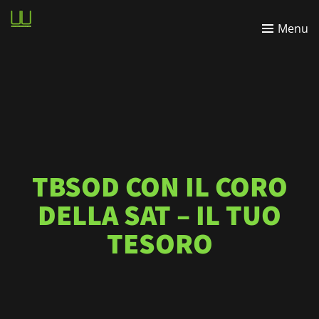
Wasabi
Menu
Lightbulbfarm
TBSOD CON IL CORO
DELLA SAT – IL TUO
TESORO