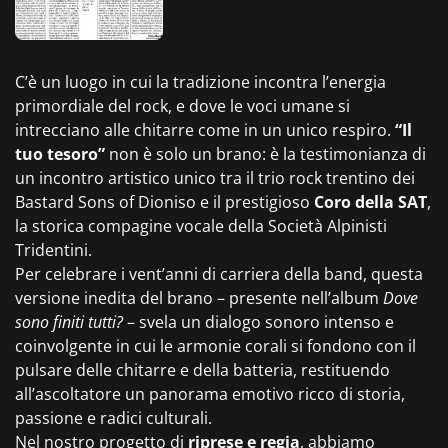
C’è un luogo in cui la tradizione incontra l’energia
primordiale del rock, e dove le voci umane si
intrecciano alle chitarre come in un unico respiro.
“Il
tuo tesoro”
non è solo un brano: è la testimonianza di
un incontro artistico unico tra il trio rock trentino dei
Bastard Sons of Dioniso e il prestigioso
Coro della SAT
,
la storica compagine vocale della Società Alpinisti
Tridentini.
Per celebrare i vent’anni di carriera della band, questa
versione inedita del brano – presente nell’album
Dove
sono finiti tutti?
– svela un dialogo sonoro intenso e
coinvolgente in cui le armonie corali si fondono con il
pulsare delle chitarre e della batteria, restituendo
all’ascoltatore un panorama emotivo ricco di storia,
passione e radici culturali.
Nel nostro progetto di
riprese e regia
, abbiamo