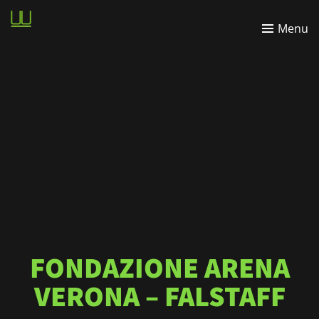
Wasabi
Menu
Lightbulbfarm
FONDAZIONE ARENA
VERONA – FALSTAFF