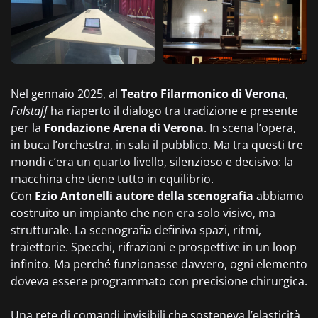
Nel gennaio 2025, al
Teatro Filarmonico di Verona
,
Falstaff
ha riaperto il dialogo tra tradizione e presente
per la
Fondazione Arena di Verona
. In scena l’opera,
in buca l’orchestra, in sala il pubblico. Ma tra questi tre
mondi c’era un quarto livello, silenzioso e decisivo: la
macchina che tiene tutto in equilibrio.
Con
Ezio Antonelli autore della scenografia
abbiamo
costruito un impianto che non era solo visivo, ma
strutturale. La scenografia definiva spazi, ritmi,
traiettorie. Specchi, rifrazioni e prospettive in un loop
infinito. Ma perché funzionasse davvero, ogni elemento
doveva essere programmato con precisione chirurgica.
Una rete di comandi invisibili che sosteneva l’elasticità