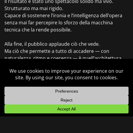
Il risultato è stato uno spettacolo solido ma vivo.
Strutturato ma mai rigido.
Capace di sostenere l’ironia e l’intelligenza dell’opera
senza mai far percepire lo sforzo della macchina
tecnica che la rende possibile.
Alla fine, il pubblico applaude ciò che vede.
Ma ciò che permette a tutto di accadere — con
naturalezza, ritmo e coerenza — è quell’architettura
invisibile che avete costruito e guidato, recita dopo
recita.
Adattamento contenuti
Programmazione mediaserver
Gestione Tecnica
Conduzione spettacolo
CATEGORIA: