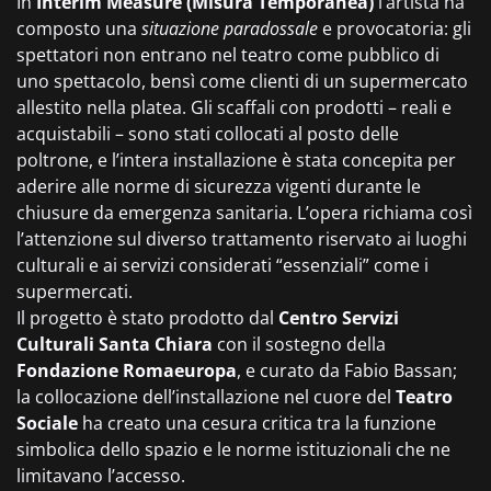
In
Interim Measure (Misura Temporanea)
l’artista ha
composto una
situazione paradossale
e provocatoria: gli
spettatori non entrano nel teatro come pubblico di
uno spettacolo, bensì come clienti di un supermercato
allestito nella platea. Gli scaffali con prodotti – reali e
acquistabili – sono stati collocati al posto delle
poltrone, e l’intera installazione è stata concepita per
aderire alle norme di sicurezza vigenti durante le
chiusure da emergenza sanitaria. L’opera richiama così
l’attenzione sul diverso trattamento riservato ai luoghi
culturali e ai servizi considerati “essenziali” come i
supermercati.
Il progetto è stato prodotto dal
Centro Servizi
Culturali Santa Chiara
con il sostegno della
Fondazione Romaeuropa
, e curato da Fabio Bassan;
la collocazione dell’installazione nel cuore del
Teatro
Sociale
ha creato una cesura critica tra la funzione
simbolica dello spazio e le norme istituzionali che ne
limitavano l’accesso.