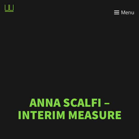
Wasabi
Menu
Lightbulbfarm
ANNA SCALFI –
INTERIM MEASURE